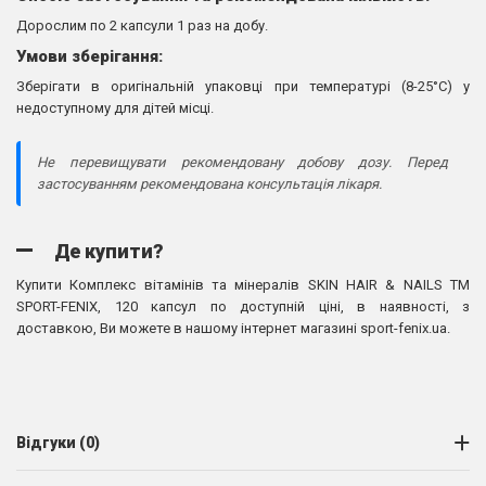
Дорослим по 2 капсули 1 раз на добу.
Умови зберігання:
Зберігати в оригінальній упаковці при температурі (8-25°C) у
недоступному для дітей місці.
Не перевищувати рекомендовану добову дозу. Перед
застосуванням рекомендована консультація лікаря.
Де купити?
Купити Комплекс вітамінів та мінералів SKIN HAIR & NAILS TM
SPORT-FENIX, 120 капсул по доступній ціні, в наявності, з
доставкою, Ви можете в нашому інтернет магазині
sport-fenix.ua
.
Відгуки (0)