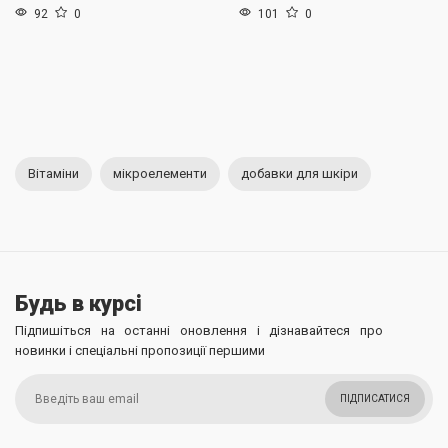
92
0
101
0
Вітаміни
мікроелементи
добавки для шкіри
Будь в курсі
Підпишіться на останні оновлення і дізнавайтеся про
новинки і спеціальні пропозиції першими
ПІДПИСАТИСЯ