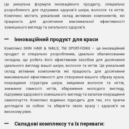
Це унікальна формула інноваційного продукту, спеціально
розробленого для підтримки здоров'я шкіри, волосся та нігтів.
Комплекс містить унікальний склад активних компонентів, які
працюють для досягнення максимальної ефективності
зовнішнього вигляду та загального здоров'я.
Інноваційний продукт для краси
Комплекс SKIN HAIR & NAILS, TM SPORT-FENIX – це інноваційний
продукт зі спеціально розробленим, ідеально збалансованим
складом, що робить його ефективним засобом для досягнення
ідеального вигляду вашої шкіри, волосся та нігтів. Це унікальний
склад активних компонентів які працюють для досягнення
максимальної ефективності для створення вашого образу краси,
покращення структури шкіри, зміцнення волосся та нігтів,
зниження ламкості нігтів, збереження молодого вигляду,
підтримки здорового зовнішнього вигляду та загалом покращення
самопочуття. Комплекс відмінно підходить для тих, хто прагне
доглядати за собою та зберегти свою красу і здоров'я на
високому рівні.
Складові комплексу та їх переваги: