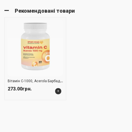
Рекомендовані товари
Вітамін C-1000, Acerola Барбадоська вишня, TM SPORT-FENIX, 30 таблеток
273.00грн.
+