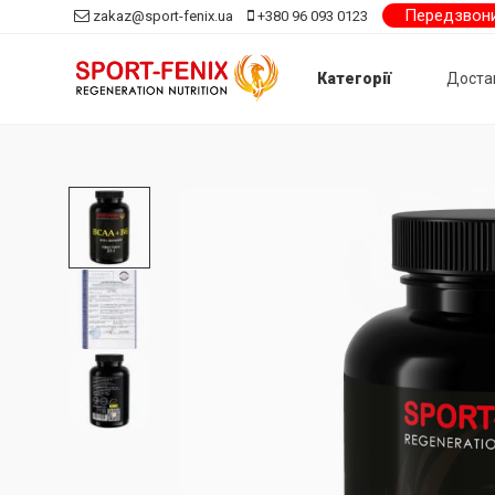
Передзвон
zakaz@sport-fenix.ua
+380 96 093 0123
Категорії
Доста