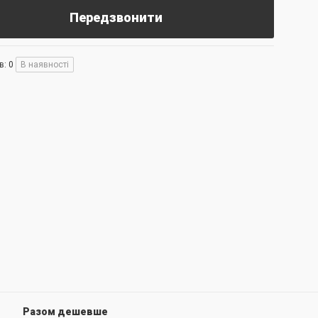
Передзвонити
в: 0
В наявності
Разом дешевше