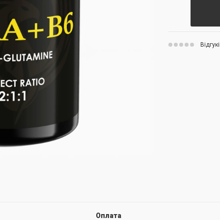
Відгукі
Оплата