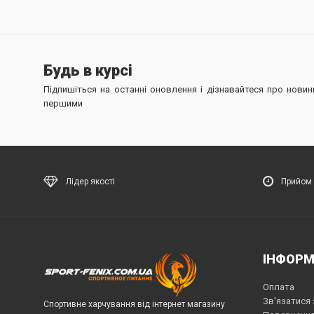
Будь в курсі
Підпишіться на останні оновлення і дізнавайтеся про новинк
першими
Лідер якості
Прийом 
ІНФОРМ
Оплата
Зв'язатися 
Спортивне харчування від інтернет магазину