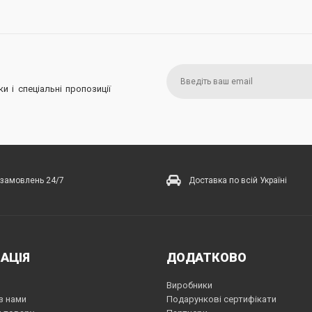
и і спеціальні пропозиції
замовлень 24/7
Доставка по всій Україні
АЦІЯ
ДОДАТКОВО
Виробники
з нами
Подарункові сертифікати