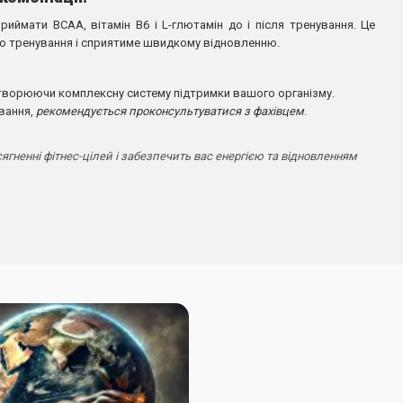
иймати BCAA, вітамін B6 і L-глютамін до і після тренування. Це
о тренування і сприятиме швидкому відновленню.
створюючи комплексну систему підтримки вашого організму.
ування,
рекомендується проконсультуватися з фахівцем
.
гненні фітнес-цілей і забезпечить вас енергією та відновленням