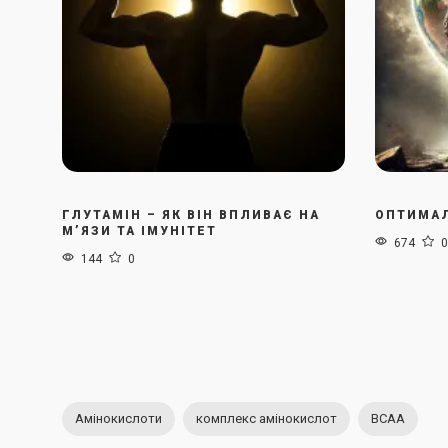
ГЛУТАМІН – ЯК ВІН ВПЛИВАЄ НА
ОПТИМАЛ
М’ЯЗИ ТА ІМУНІТЕТ
674
0
144
0
Амінокислоти
комплекс амінокислот
BCAA